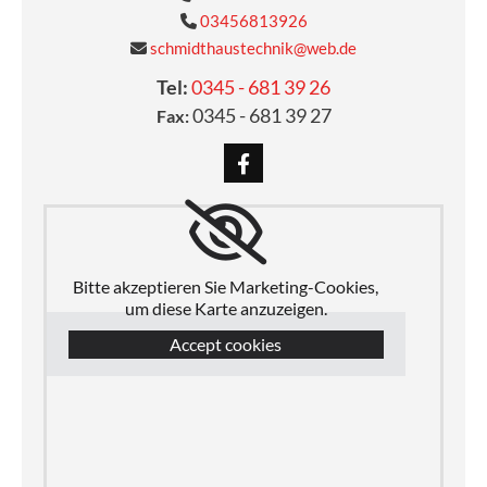
03456813926

schmidthaustechnik@web.de

Tel:
0345 - 681 39 26
0345 - 681 39 27
Fax:
Bitte akzeptieren Sie Marketing-Cookies,
um diese Karte anzuzeigen.
Accept cookies