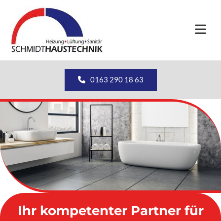
Zum Inhalt springen
0163 290 18 63
Ihr kompetenter Partner für