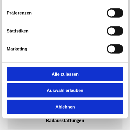
Präferenzen
Statistiken
Marketing
Sanitäranlagen
Alle zulassen
Auswahl erlauben
Ablehnen
Badausstattungen